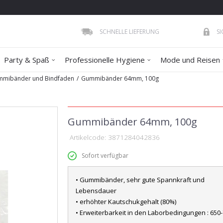
SCHNELLE LIEFERUNG
S
Party & Spaß
Professionelle Hygiene
Mode und Reisen
mibänder und Bindfaden
Gummibänder 64mm, 100g
Gummibänder 64mm, 100g
Artikelcode:
3871284042836
Sofort verfügbar
• Gummibänder, sehr gute Spannkraft und
Lebensdauer
• erhöhter Kautschukgehalt (80%)
• Erweiterbarkeit in den Laborbedingungen : 650