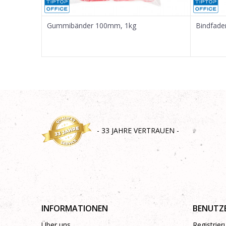
SENDEN
Gummibänder 100mm, 1kg
Bindfade
- 33 JAHRE VERTRAUEN -
INFORMATIONEN
BENUTZ
Über uns
Registrie