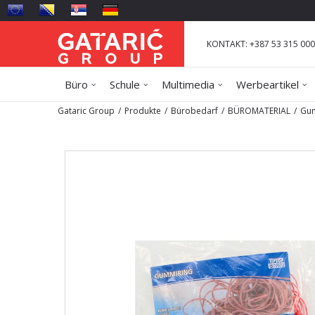
KONTAKT: +387 53 315 000
Büro
Schule
Multimedia
Werbeartikel
Gataric Group
Produkte
Bürobedarf
BÜROMATERIAL
Gum