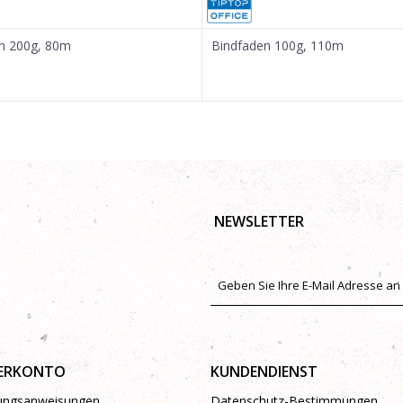
n 200g, 80m
Bindfaden 100g, 110m
NEWSLETTER
ERKONTO
KUNDENDIENST
rungsanweisungen
Datenschutz-Bestimmungen