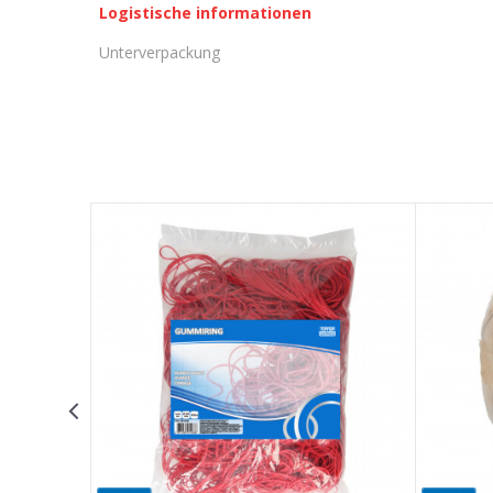
Logistische informationen
Unterverpackung
KOMMENTAR HINTERLASSEN
Vorname/ Nick
E-Mail
Nachricht