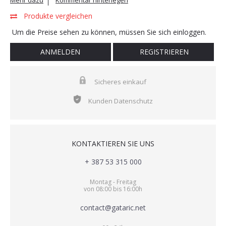
Mehr dazu
Kommentar hinterlegen
Produkte vergleichen
Um die Preise sehen zu können, müssen Sie sich einloggen.
ANMELDEN
REGISTRIEREN
Sicheres einkauf
Kunden Datenschutz
KONTAKTIEREN SIE UNS
+ 387 53 315 000
Montag - Freitag
von 08:00 bis 16:00h
contact@gataric.net