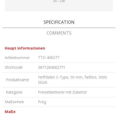
00 - 24h
SPECIFICATION
COMMENTS
Haupt informationen
Artikelnummer
TTO 408277
Strichcode
3871284082771
Heftfäden C-Type, 50 mm, farblos, 5000
Produktname
Stück
Kategorie
Preisetikettierer mit Zubehör
Maßeinheit
Pckg
Maße