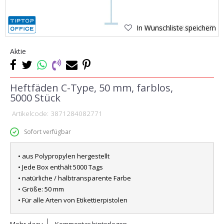
In Wunschliste speichern
Aktie
Heftfäden C-Type, 50 mm, farblos,
5000 Stück
Artikelcode:
3871284082771
Sofort verfügbar
• aus Polypropylen hergestellt
• Jede Box enthält 5000 Tags
• natürliche / halbtransparente Farbe
• Größe: 50 mm
• Für alle Arten von Etikettierpistolen