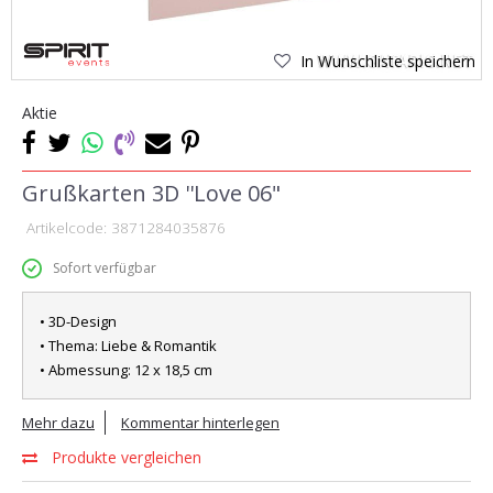
In Wunschliste speichern
Aktie
Grußkarten 3D ''Love 06"
Artikelcode:
3871284035876
Sofort verfügbar
• 3D-Design
• Thema: Liebe & Romantik
• Abmessung: 12 x 18,5 cm
Mehr dazu
Kommentar hinterlegen
Produkte vergleichen