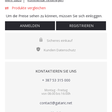
Mehr dazu
Kommentar hinterlegen
Produkte vergleichen
Um die Preise sehen zu können, müssen Sie sich einloggen.
ANMELDEN
REGISTRIEREN
Sicheres einkauf
Kunden Datenschutz
KONTAKTIEREN SIE UNS
+ 387 53 315 000
Montag - Freitag
von 08:00 bis 16:00h
contact@gataric.net