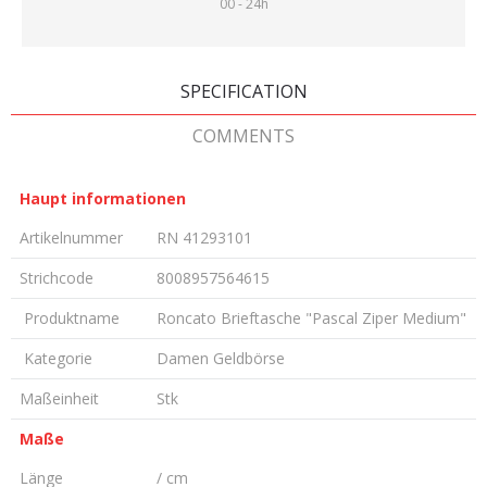
00 - 24h
SPECIFICATION
COMMENTS
Haupt informationen
Artikelnummer
RN 41293101
Strichcode
8008957564615
Produktname
Roncato Brieftasche "Pascal Ziper Medium"
Kategorie
Damen Geldbörse
Maßeinheit
Stk
Maße
Länge
/ cm