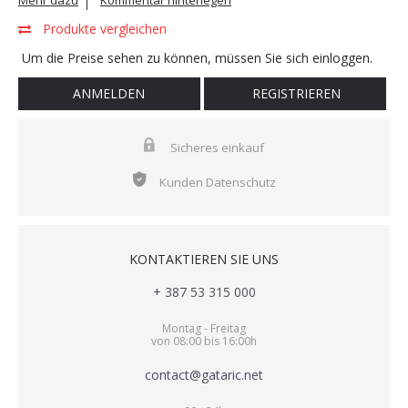
Mehr dazu
Kommentar hinterlegen
Produkte vergleichen
Um die Preise sehen zu können, müssen Sie sich einloggen.
ANMELDEN
REGISTRIEREN
Sicheres einkauf
Kunden Datenschutz
KONTAKTIEREN SIE UNS
+ 387 53 315 000
Montag - Freitag
von 08:00 bis 16:00h
contact@gataric.net