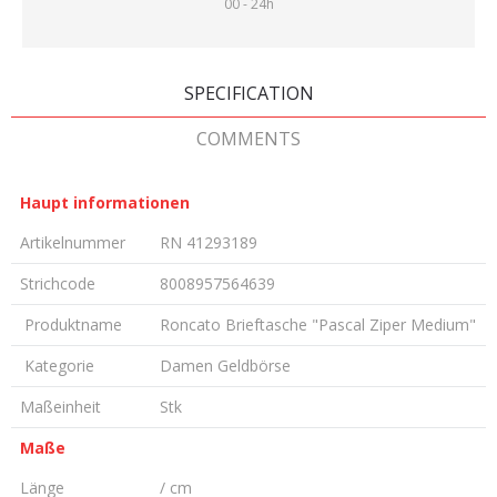
00 - 24h
SPECIFICATION
COMMENTS
Haupt informationen
Artikelnummer
RN 41293189
Strichcode
8008957564639
Produktname
Roncato Brieftasche "Pascal Ziper Medium"
Kategorie
Damen Geldbörse
Maßeinheit
Stk
Maße
Länge
/ cm