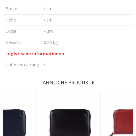
Breite
/ cm
Höhe
/ cm
Dicke
/ µm
Gewicht
0.26 kg
Logistische informationen
Unterverpackung
/
KOMMENTAR HINTERLASSEN
ÄHNLICHE PRODUKTE
Vorname/ Nick
E-Mail