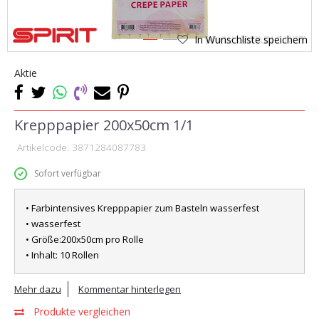
In Wunschliste speichern
1
2
Aktie
Krepppapier 200x50cm 1/1
Artikelcode:
3871284087783
Sofort verfügbar
• Farbintensives Krepppapier zum Basteln wasserfest
• wasserfest
• Größe:200x50cm pro Rolle
• Inhalt: 10 Rollen
Mehr dazu
Kommentar hinterlegen
Produkte vergleichen