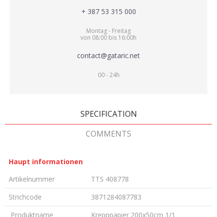
+ 387 53 315 000
Montag - Freitag
von 08:00 bis 16:00h
contact@gataric.net
00 - 24h
SPECIFICATION
COMMENTS
Haupt informationen
Artikelnummer
TTS 408778
Strichcode
3871284087783
Produktname
Krepppapier 200x50cm 1/1