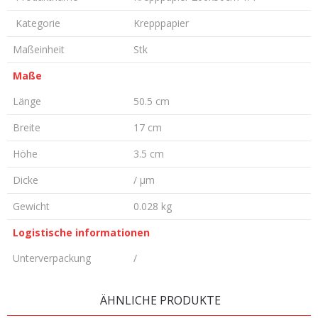
Kategorie
Krepppapier
Maßeinheit
Stk
Maße
Länge
50.5 cm
Breite
17 cm
Höhe
3.5 cm
Dicke
/ µm
Gewicht
0.028 kg
Logistische informationen
Unterverpackung
/
KOMMENTAR HINTERLASSEN
ÄHNLICHE PRODUKTE