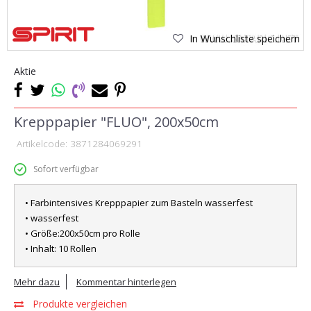
In Wunschliste speichern
Aktie
Krepppapier "FLUO", 200x50cm
Artikelcode:
3871284069291
Sofort verfügbar
• Farbintensives Krepppapier zum Basteln wasserfest
• wasserfest
• Größe:200x50cm pro Rolle
• Inhalt: 10 Rollen
Mehr dazu
Kommentar hinterlegen
Produkte vergleichen