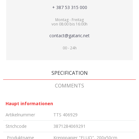
+ 387 53 315 000
Montag - Freitag
von 08:00 bis 16:00h
contact@gataric.net
00 - 24h
SPECIFICATION
COMMENTS
Haupt informationen
Artikelnummer
TTS 406929
Strichcode
3871284069291
Produktname
Krepppapier "FLUO", 200x50cm