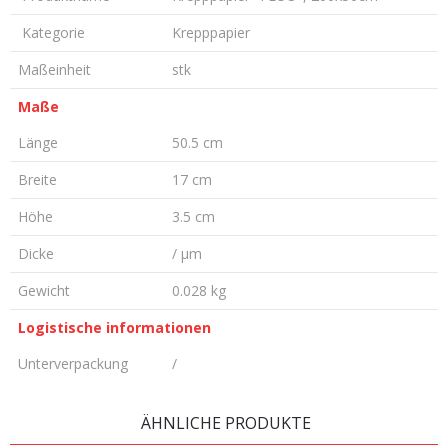
Kategorie
Krepppapier
Maßeinheit
stk
Maße
Länge
50.5 cm
Breite
17 cm
Höhe
3.5 cm
Dicke
/ µm
Gewicht
0.028 kg
Logistische informationen
Unterverpackung
/
KOMMENTAR HINTERLASSEN
ÄHNLICHE PRODUKTE