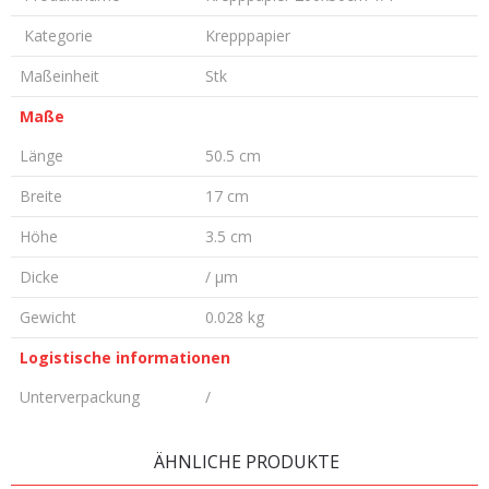
Kategorie
Krepppapier
Maßeinheit
Stk
Maße
Länge
50.5 cm
Breite
17 cm
Höhe
3.5 cm
Dicke
/ µm
Gewicht
0.028 kg
Logistische informationen
Unterverpackung
/
KOMMENTAR HINTERLASSEN
ÄHNLICHE PRODUKTE