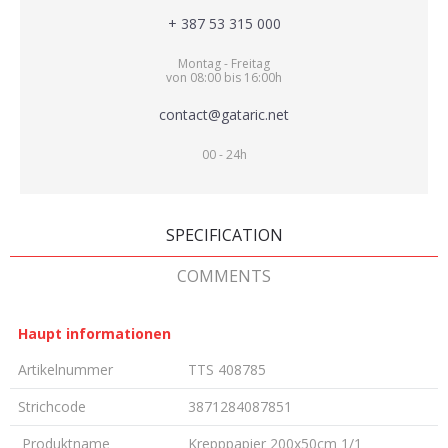
+ 387 53 315 000
Montag - Freitag
von 08:00 bis 16:00h
contact@gataric.net
00 - 24h
SPECIFICATION
COMMENTS
Haupt informationen
Artikelnummer
TTS 408785
Strichcode
3871284087851
Produktname
Krepppapier 200x50cm 1/1