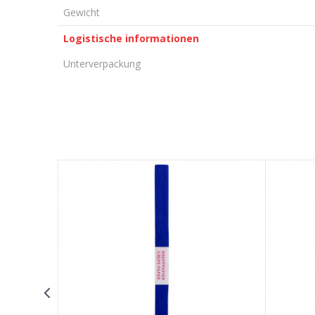
Gewicht
Logistische informationen
Unterverpackung
KOMMENTAR HINTERLASSEN
Vorname/ Nick
E-Mail
Nachricht