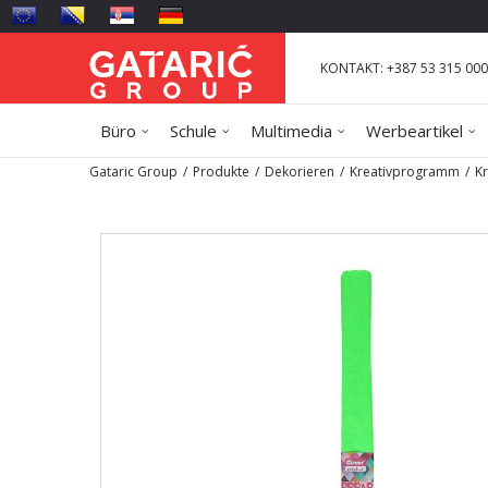
KONTAKT: +387 53 315 000
Büro
Schule
Multimedia
Werbeartikel
Gataric Group
Produkte
Dekorieren
Kreativprogramm
K