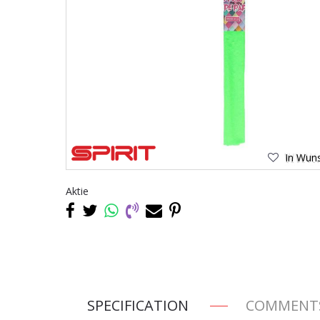
In Wuns
Aktie
SPECIFICATION
COMMENT