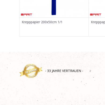
SENDEN
Krepppapier 200x50cm 1/1
Krepppap
- 33 JAHRE VERTRAUEN -