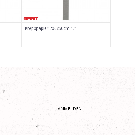
Krepppapier 200x50cm 1/1
Krepppapi
ANMELDEN