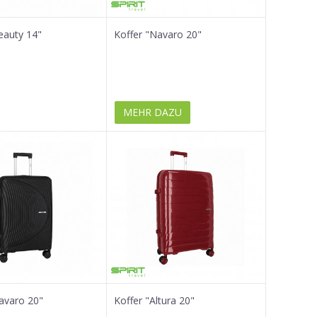
eauty 14"
Koffer "Navaro 20"
MEHR DAZU
avaro 20"
Koffer "Altura 20"