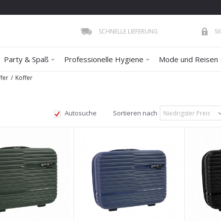
SCHNELLE LIEFERUNG
S
Party & Spaß
Professionelle Hygiene
Mode und Reisen
fer
Koffer
Autosuche
Sortieren nach