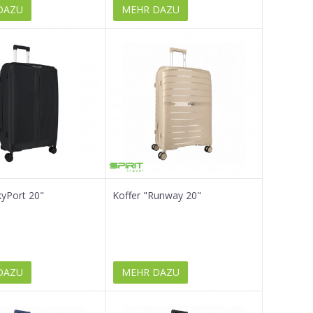
DAZU
MEHR DAZU
kyPort 20"
Koffer "Runway 20"
DAZU
MEHR DAZU