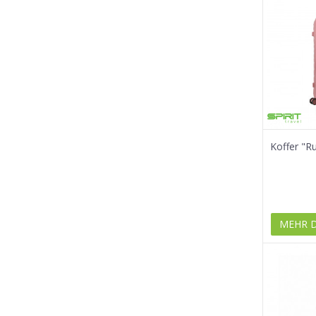
Koffer "R
MEHR 