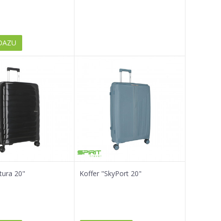
DAZU
tura 20"
Koffer "SkyPort 20"