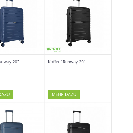
unway 20"
Koffer "Runway 20"
DAZU
MEHR DAZU