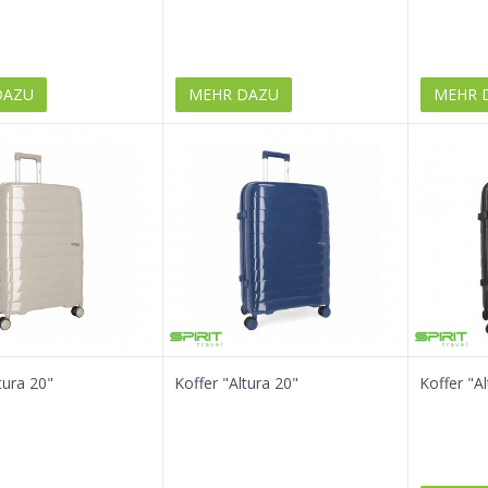
DAZU
MEHR DAZU
MEHR 
tura 20"
Koffer "Altura 20"
Koffer "Al