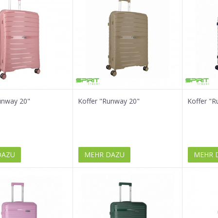
unway 20"
Koffer "Runway 20"
Koffer "R
DAZU
MEHR DAZU
MEHR 