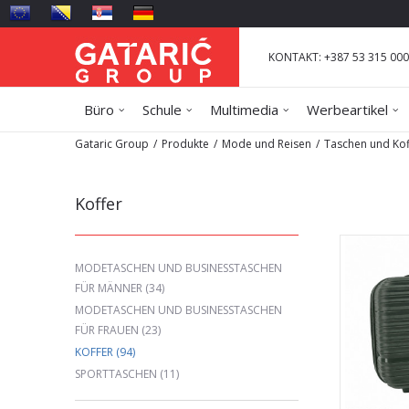
KONTAKT: +387 53 315 000
Büro
Schule
Multimedia
Werbeartikel
Gataric Group
Produkte
Mode und Reisen
Taschen und Kof
Koffer
MODETASCHEN UND BUSINESSTASCHEN
FÜR MÄNNER
(34)
MODETASCHEN UND BUSINESSTASCHEN
FÜR FRAUEN
(23)
KOFFER
(94)
SPORTTASCHEN
(11)