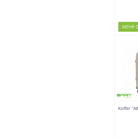
MEHR 
Koffer "Al