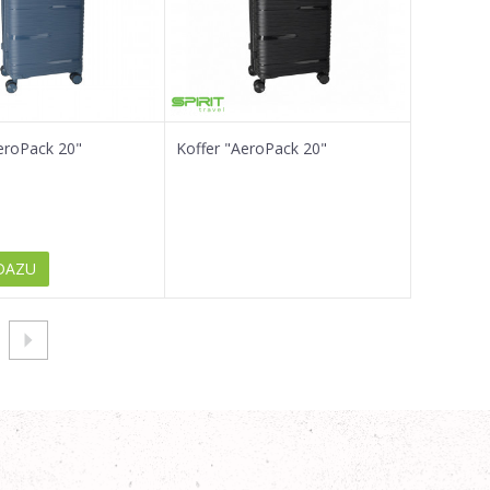
eroPack 20"
Koffer "AeroPack 20"
DAZU