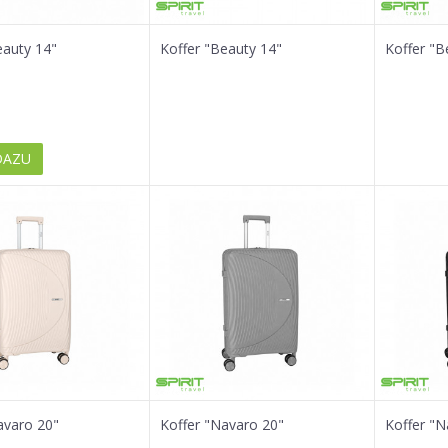
eauty 14"
Koffer "Beauty 14"
Koffer "B
DAZU
avaro 20"
Koffer "Navaro 20"
Koffer "N