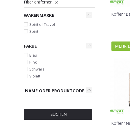
Filter entfernen
Koffer "B
WARENMARKE
Spirit of Travel
Spirit
FARBE
MEHR 
Blau
Pink
Schwarz
Violett
NAME ODER PRODUKTCODE
SUCHEN
Koffer "N