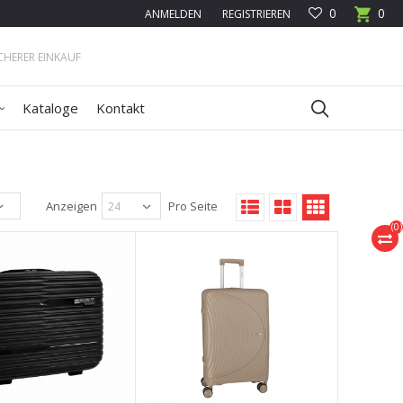
0
0
ANMELDEN
REGISTRIEREN
ICHERER EINKAUF
Kataloge
Kontakt
Anzeigen
Pro Seite
(
0
)