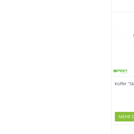
Koffer "S
MEHR 