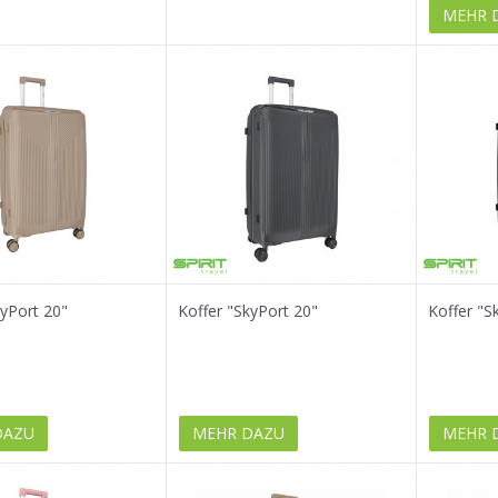
MEHR 
kyPort 20"
Koffer "SkyPort 20"
Koffer "S
DAZU
MEHR DAZU
MEHR 