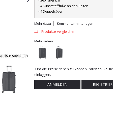
• 360° drehbar
• 4 Kunststofffüße an den Seiten
• 4 Doppelräder
Mehr dazu
Kommentar hinterlegen
Produkte vergleichen
Mehr sehen:
chliste speichern
Um die Preise sehen zu können, müssen Sie sic
einloggen.
ANMELDEN
REGISTRIER