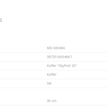
S
MD 600466
3873516004667
Koffer "SkyPort 20"
Koffer
Stk
36 cm