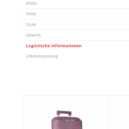
Breite
Höhe
Dicke
Gewicht
Logistische informationen
Unterverpackung
KOMMENTAR HINTERLASSEN
Vorname/ Nick
E-Mail
Nachricht