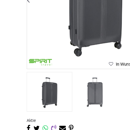
In Wuns
Aktie