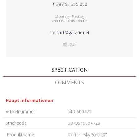
+ 387 53 315 000
Montag - Freitag
von 08:00 bis 16:00h
contact@gataric.net
00 - 24h
SPECIFICATION
COMMENTS
Haupt informationen
Artikelnummer
MD 600472
Strichcode
3873516004728
Produktname
Koffer "SkyPort 20"