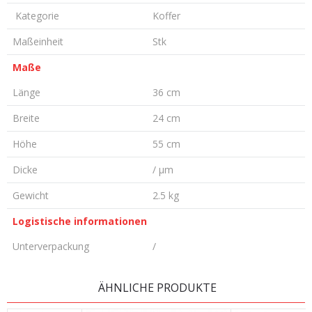
Kategorie
Koffer
Maßeinheit
Stk
Maße
Länge
36 cm
Breite
24 cm
Höhe
55 cm
Dicke
/ µm
Gewicht
2.5 kg
Logistische informationen
Unterverpackung
/
KOMMENTAR HINTERLASSEN
ÄHNLICHE PRODUKTE