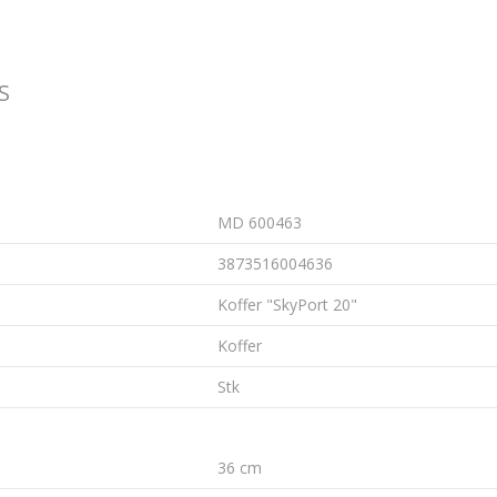
S
MD 600463
3873516004636
Koffer "SkyPort 20"
Koffer
Stk
36 cm