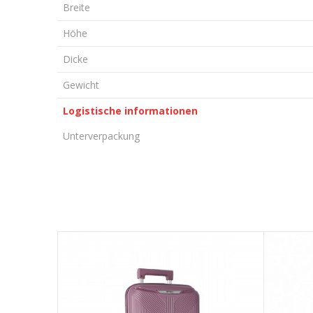
Breite
Höhe
Dicke
Gewicht
Logistische informationen
Unterverpackung
KOMMENTAR HINTERLASSEN
Vorname/ Nick
E-Mail
Nachricht