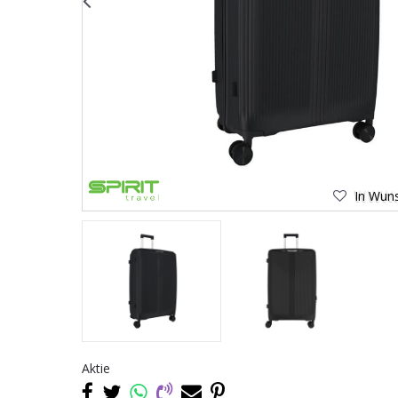
In Wuns
Aktie