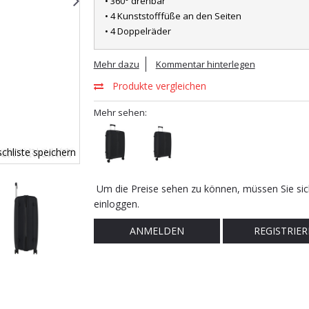
• 360° drehbar
• 4 Kunststofffüße an den Seiten
• 4 Doppelräder
Mehr dazu
Kommentar hinterlegen
Produkte vergleichen
Mehr sehen:
chliste speichern
Um die Preise sehen zu können, müssen Sie sic
einloggen.
ANMELDEN
REGISTRIER