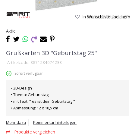
In Wunschliste speichern
Aktie
Grußkarten 3D "Geburtstag 25''
Artikelcode:
3871284074233
Sofort verfügbar
• 3D-Design
• Thema: Geburtstag
• mit Text: '' es ist dein Geburtstag ''
• Abmessung: 12 x 18,5 cm
Mehr dazu
Kommentar hinterlegen
Produkte vergleichen