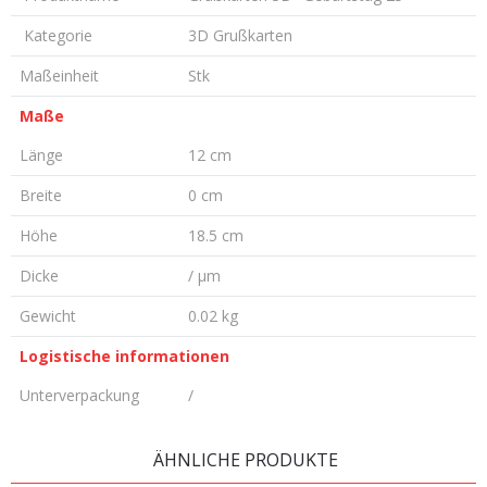
Kategorie
3D Grußkarten
Maßeinheit
Stk
Maße
Länge
12 cm
Breite
0 cm
Höhe
18.5 cm
Dicke
/ µm
Gewicht
0.02 kg
Logistische informationen
Unterverpackung
/
KOMMENTAR HINTERLASSEN
ÄHNLICHE PRODUKTE