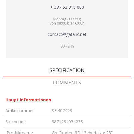
+ 387 53 315 000
Montag - Freitag
von 08:00 bis 16:00h
contact@gataric.net
00 - 24h
SPECIFICATION
COMMENTS
Haupt informationen
Artikelnummer
SE 407423
Strichcode
3871284074233
Produktname
Grußkarten 3D "Geburtstag 25''