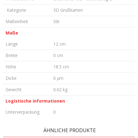
Kategorie
3D Grußkarten
Maßeinheit
Stk
Maße
Länge
12 cm
Breite
0 cm
Höhe
18.5 cm
Dicke
0 µm
Gewicht
0.02 kg
Logistische informationen
Unterverpackung
0
KOMMENTAR HINTERLASSEN
ÄHNLICHE PRODUKTE