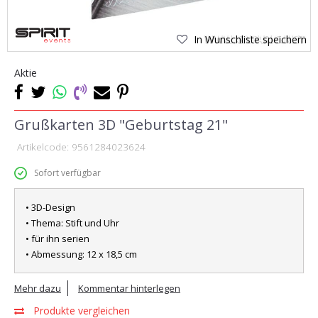
In Wunschliste speichern
Aktie
Grußkarten 3D "Geburtstag 21"
Artikelcode:
9561284023624
Sofort verfügbar
• 3D-Design
• Thema: Stift und Uhr
• für ihn serien
• Abmessung: 12 x 18,5 cm
Mehr dazu
Kommentar hinterlegen
Produkte vergleichen