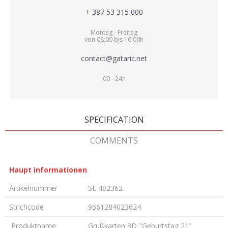
+ 387 53 315 000
Montag - Freitag
von 08:00 bis 16:00h
contact@gataric.net
00 - 24h
SPECIFICATION
COMMENTS
Haupt informationen
Artikelnummer
SE 402362
Strichcode
9561284023624
Produktname
Grußkarten 3D "Geburtstag 21"