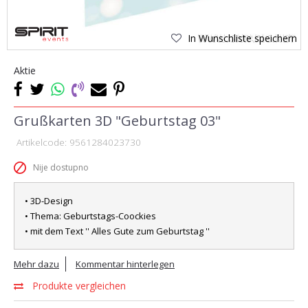
In Wunschliste speichern
Aktie
Grußkarten 3D "Geburtstag 03"
Artikelcode:
9561284023730
Nije dostupno
• 3D-Design
• Thema: Geburtstags-Coockies
• mit dem Text '' Alles Gute zum Geburtstag ''
Mehr dazu
Kommentar hinterlegen
Produkte vergleichen