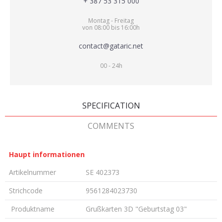
+ 387 53 315 000
Montag - Freitag
von 08:00 bis 16:00h
contact@gataric.net
00 - 24h
SPECIFICATION
COMMENTS
Haupt informationen
Artikelnummer
SE 402373
Strichcode
9561284023730
Produktname
Grußkarten 3D "Geburtstag 03"