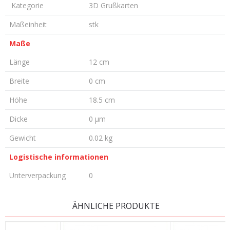
Kategorie
3D Grußkarten
Maßeinheit
stk
Maße
Länge
12 cm
Breite
0 cm
Höhe
18.5 cm
Dicke
0 µm
Gewicht
0.02 kg
Logistische informationen
Unterverpackung
0
KOMMENTAR HINTERLASSEN
ÄHNLICHE PRODUKTE