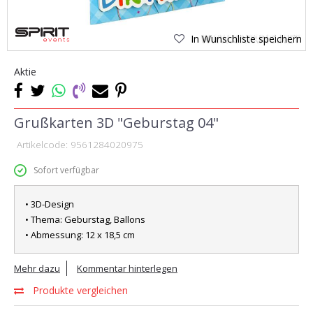
In Wunschliste speichern
Aktie
Grußkarten 3D "Geburstag 04"
Artikelcode:
9561284020975
Sofort verfügbar
• 3D-Design
• Thema: Geburstag, Ballons
• Abmessung: 12 x 18,5 cm
Mehr dazu
Kommentar hinterlegen
Produkte vergleichen