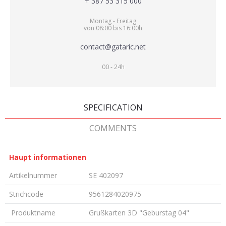
+ 387 53 315 000
Montag - Freitag
von 08:00 bis 16:00h
contact@gataric.net
00 - 24h
SPECIFICATION
COMMENTS
Haupt informationen
Artikelnummer
SE 402097
Strichcode
9561284020975
Produktname
Grußkarten 3D "Geburstag 04"