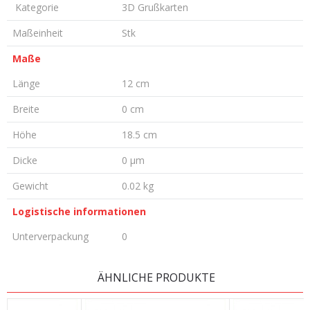
Kategorie
3D Grußkarten
Maßeinheit
Stk
Maße
Länge
12 cm
Breite
0 cm
Höhe
18.5 cm
Dicke
0 µm
Gewicht
0.02 kg
Logistische informationen
Unterverpackung
0
KOMMENTAR HINTERLASSEN
ÄHNLICHE PRODUKTE