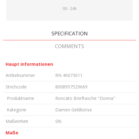
00 - 24h
SPECIFICATION
COMMENTS
Haupt informationen
Artikelnummer
RN 40073011
Strichcode
8008957529669
Produktname
Roncato Brieftasche "Donna"
Kategorie
Damen Geldbörse
Maßeinheit
Stk
Maße