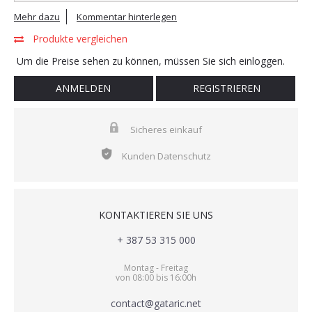
Mehr dazu
Kommentar hinterlegen
Produkte vergleichen
Um die Preise sehen zu können, müssen Sie sich einloggen.
ANMELDEN
REGISTRIEREN
Sicheres einkauf
Kunden Datenschutz
KONTAKTIEREN SIE UNS
+ 387 53 315 000
Montag - Freitag
von 08:00 bis 16:00h
contact@gataric.net