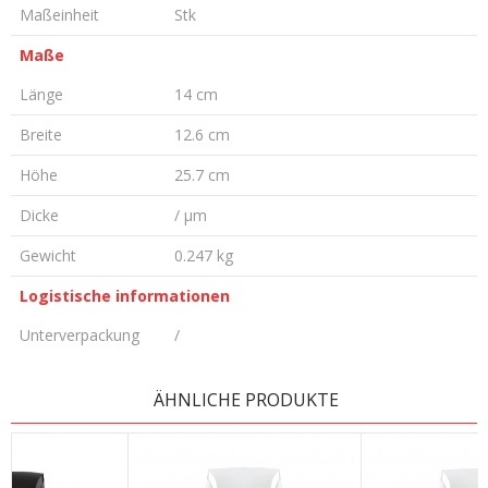
Maßeinheit
Stk
Maße
Länge
14 cm
Breite
12.6 cm
Höhe
25.7 cm
Dicke
/ µm
Gewicht
0.247 kg
Logistische informationen
Unterverpackung
/
KOMMENTAR HINTERLASSEN
ÄHNLICHE PRODUKTE
Vorname/ Nick