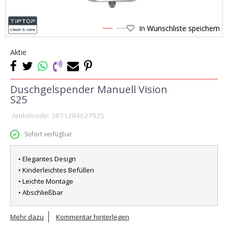
In Wunschliste speichern
1
2
Aktie
Duschgelspender Manuell Vision
S25
Artikelcode:
3871284027925
Sofort verfügbar
• Elegantes Design
• Kinderleichtes Befüllen
• Leichte Montage
• Abschließbar
Mehr dazu
Kommentar hinterlegen