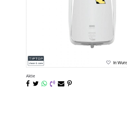
In Wuns
Aktie