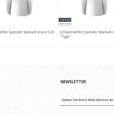
ifen Spender Manuell Vision S20
Schaumseifen Spender Manuell V
"Tiger"
NEWSLETTER