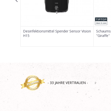
SENDEN
Vision S15
Desinfektionsmittel Spender Sensor Vision
Schaumse
H15
"Giraffe"
- 33 JAHRE VERTRAUEN -