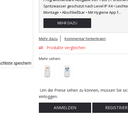
Spritzwasser geschützt nach Level IP X4 • Leichte
Montage • Abschließbar • Mit Hygiene App f
...
MEHR DAZU
Mehr dazu
Kommentar hinterlegen
Produkte vergleichen
Mehr sehen:
chliste speichern
Um die Preise sehen zu können, müssen Sie sic
einloggen.
ANMELDEN
REGISTRIER