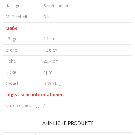
Kategorie
Seifenspender
Maßeinheit
Stk
Maße
Länge
14 cm
Breite
12.6 cm
Höhe
25.7 cm
Dicke
/ µm
Gewicht
0.596 kg
Logistische informationen
Unterverpackung
/
KOMMENTAR HINTERLASSEN
ÄHNLICHE PRODUKTE