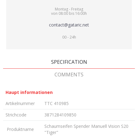
Montag - Freitag
von 08:00 bis 16:00h
contact@gataric.net
00 - 24h
SPECIFICATION
COMMENTS
Haupt informationen
Artikelnummer
TTC 410985
Strichcode
3871284109850
Schaumseifen Spender Manuell Vision S20
Produktname
"Tiger"