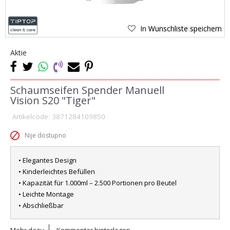
In Wunschliste speichern
Aktie
Schaumseifen Spender Manuell
Vision S20 "Tiger"
Artikelcode:
3871284109850
Nije dostupno
• Elegantes Design
• Kinderleichtes Befüllen
• Kapazität für 1.000ml – 2.500 Portionen pro Beutel
• Leichte Montage
• Abschließbar