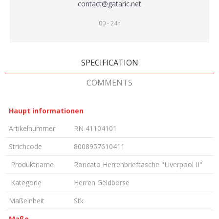
contact@gataric.net
00 - 24h
SPECIFICATION
COMMENTS
Haupt informationen
Artikelnummer
RN 41104101
Strichcode
8008957610411
Produktname
Roncato Herrenbrieftasche "Liverpool II"
Kategorie
Herren Geldbörse
Maßeinheit
Stk
Maße