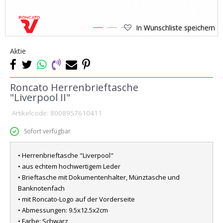
In Wunschliste speichern
1
2
3
Aktie
Roncato Herrenbrieftasche
"Liverpool II"
Artikelcode:
8008957610411
Sofort verfügbar
• Herrenbrieftasche "Liverpool"
• aus echtem hochwertigem Leder
• Brieftasche mit Dokumentenhalter, Münztasche und
Banknotenfach
• mit Roncato-Logo auf der Vorderseite
• Abmessungen: 9.5x12.5x2cm
• Farbe: Schwarz