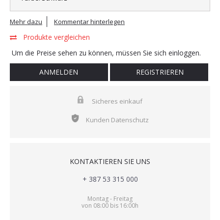
Mehr dazu
Kommentar hinterlegen
Produkte vergleichen
Um die Preise sehen zu können, müssen Sie sich einloggen.
ANMELDEN
REGISTRIEREN
Sicheres einkauf
Kunden Datenschutz
KONTAKTIEREN SIE UNS
+ 387 53 315 000
Montag - Freitag
von 08:00 bis 16:00h