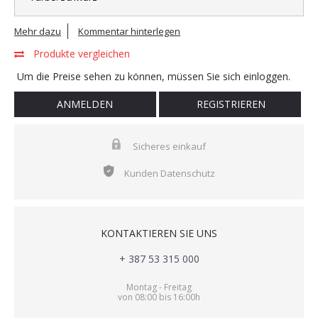
Mehr dazu
Kommentar hinterlegen
Produkte vergleichen
Um die Preise sehen zu können, müssen Sie sich einloggen.
ANMELDEN
REGISTRIEREN
Sicheres einkauf
Kunden Datenschutz
KONTAKTIEREN SIE UNS
+ 387 53 315 000
Montag - Freitag
von 08:00 bis 16:00h