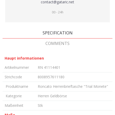
contact@gataric.net
00 - 24h
SPECIFICATION
COMMENTS
Haupt informationen
Artikelnummer
RN 41114401
Strichcode
8008957611180
Produktname
Roncato Herrenbrieftasche "Trial Monete"
Kategorie
Herren Geldbörse
Maßeinheit
Stk
Maße