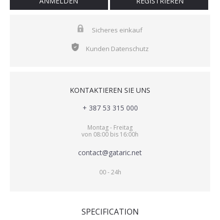
ANMELDEN
REGISTRIEREN
Sicheres einkauf
Kunden Datenschutz
KONTAKTIEREN SIE UNS
+ 387 53 315 000
Montag - Freitag
von 08:00 bis 16:00h
contact@gataric.net
00 - 24h
SPECIFICATION