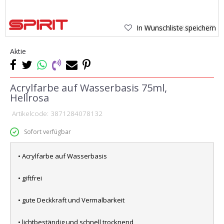
In Wunschliste speichern
Aktie
Acrylfarbe auf Wasserbasis 75ml,
Hellrosa
Artikelcode:
3871284078132
Sofort verfügbar
• Acrylfarbe auf Wasserbasis
• giftfrei
• gute Deckkraft und Vermalbarkeit
• lichtbeständig und schnell trocknend