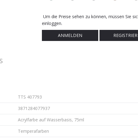
Um die Preise sehen zu können, müssen Sie sic
einloggen.
ANMELDEN
REGISTRIER
S
TTS 407793
3871284077937
Acrylfarbe auf Wasserbasis, 75ml
Temperafarben