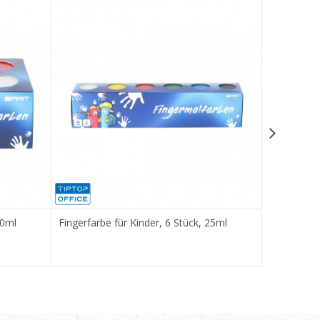
50ml
Fingerfarbe für Kinder, 6 Stück, 25ml
Temperafa