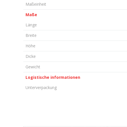
Maßeinheit
Maße
Länge
Breite
Höhe
Dicke
Gewicht
Logistische informationen
Unterverpackung
KOMMENTAR HINTERLASSEN
Vorname/ Nick