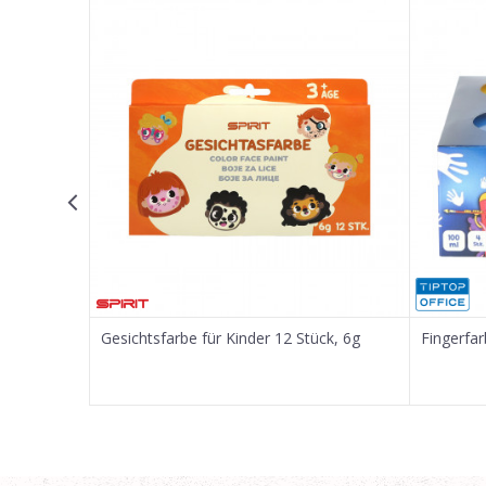
E-Mail
Nachricht
SENDEN
Gesichtsfarbe für Kinder 12 Stück, 6g
Fingerfar