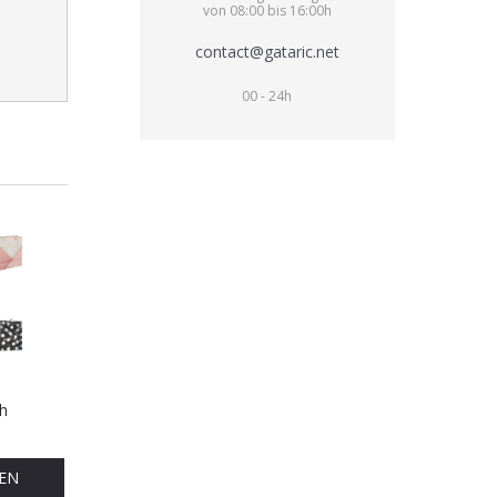
von 08:00 bis 16:00h
contact@gataric.net
00 - 24h
h
EN