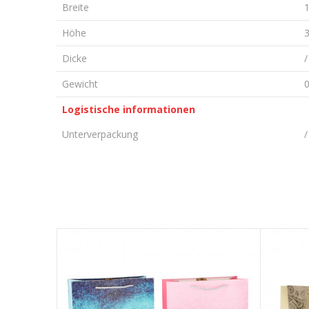
Breite
Höhe
Dicke
Gewicht
0
Logistische informationen
Unterverpackung
/
KOMMENTAR HINTERLASSEN
Vorname/ Nick
E-Mail
Nachricht