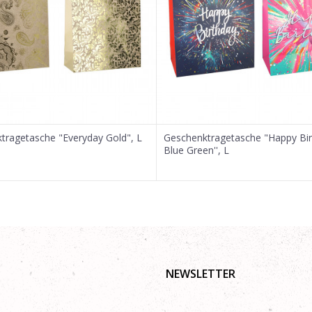
tragetasche "Everyday Gold", L
Geschenktragetasche "Happy Bi
Blue Green'', L
NEWSLETTER