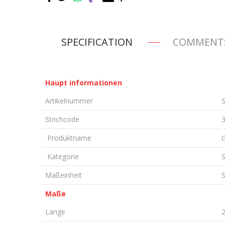
SPECIFICATION
COMMENT
Haupt informationen
Artikelnummer
Strichcode
Produktname
G
Kategorie
Maßeinheit
S
Maße
Länge