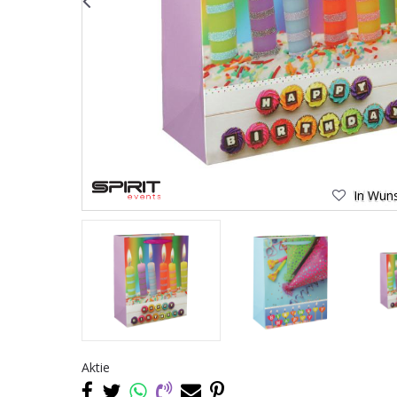
In Wuns
Aktie