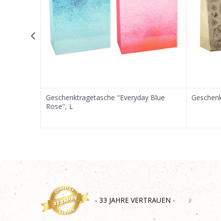
SENDEN
XL
Geschenktragetasche "Everyday Blue
Geschenk
Rose", L
- 33 JAHRE VERTRAUEN -