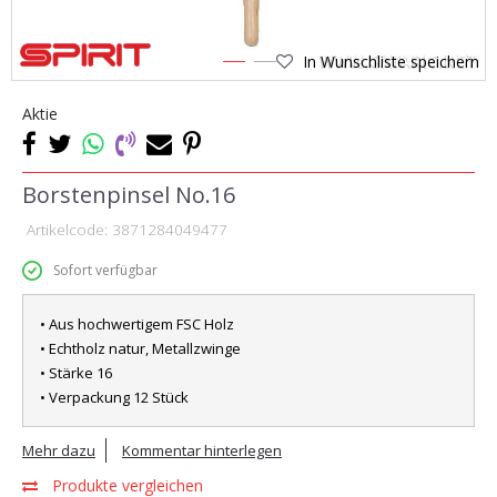
In Wunschliste speichern
1
2
Aktie
Borstenpinsel No.16
Artikelcode:
3871284049477
Sofort verfügbar
• Aus hochwertigem FSC Holz
• Echtholz natur, Metallzwinge
• Stärke 16
• Verpackung 12 Stück
Mehr dazu
Kommentar hinterlegen
Produkte vergleichen