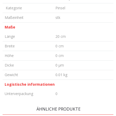
Kategorie
Pinsel
Maßeinheit
stk
Maße
Länge
20 cm
Breite
0 cm
Höhe
0 cm
Dicke
0 µm
Gewicht
0.01 kg
Logistische informationen
Unterverpackung
0
KOMMENTAR HINTERLASSEN
ÄHNLICHE PRODUKTE