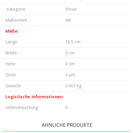
Kategorie
Pinsel
Maßeinheit
stk
Maße
Länge
16.5 cm
Breite
0 cm
Höhe
0 cm
Dicke
0 µm
Gewicht
0.003 kg
Logistische informationen
Unterverpackung
0
KOMMENTAR HINTERLASSEN
ÄHNLICHE PRODUKTE