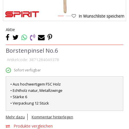
In Wunschliste speichern
1
2
Aktie
Borstenpinsel No.6
Artikelcode:
3871284049378
Sofort verfügbar
• Aus hochwertigem FSC Holz
• Echtholz natur, Metallzwinge
• Stärke 6
• Verpackung 12 Stück
Mehr dazu
Kommentar hinterlegen
Produkte vergleichen