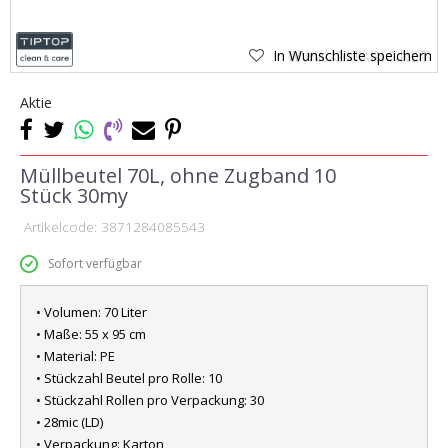
In Wunschliste speichern
Aktie
Müllbeutel 70L, ohne Zugband 10
Stück 30my
Artikelcode:
3871284085543
Sofort verfügbar
• Volumen: 70 Liter
• Maße: 55 x 95 cm
• Material: PE
• Stückzahl Beutel pro Rolle: 10
• Stückzahl Rollen pro Verpackung: 30
• 28mic (LD)
• Verpackung: Karton