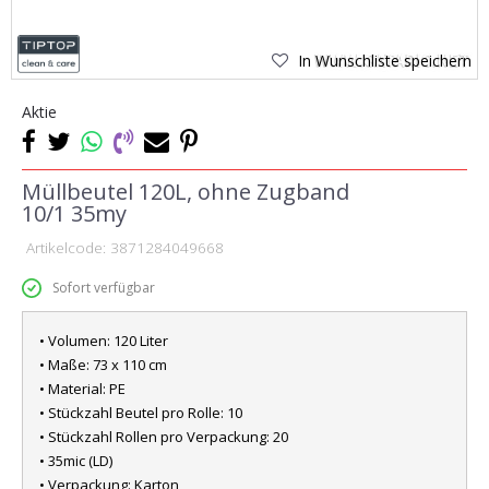
In Wunschliste speichern
Aktie
Müllbeutel 120L, ohne Zugband
10/1 35my
Artikelcode:
3871284049668
Sofort verfügbar
• Volumen: 120 Liter
• Maße: 73 x 110 cm
• Material: PE
• Stückzahl Beutel pro Rolle: 10
• Stückzahl Rollen pro Verpackung: 20
• 35mic (LD)
• Verpackung: Karton