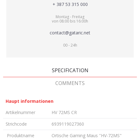
+ 387 53 315 000
Montag - Freitag
von 08:00 bis 16:00h
contact@gataric.net
00 - 24h
SPECIFICATION
COMMENTS
Haupt informationen
Artikelnummer
HV 72MS CR
Strichcode
6939119027360
Produktname
Ortische Gaming Maus ''HV-72MS"