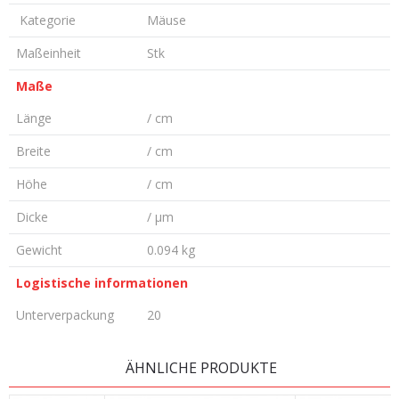
Kategorie
Mäuse
Maßeinheit
Stk
Maße
Länge
/ cm
Breite
/ cm
Höhe
/ cm
Dicke
/ µm
Gewicht
0.094 kg
Logistische informationen
Unterverpackung
20
KOMMENTAR HINTERLASSEN
ÄHNLICHE PRODUKTE