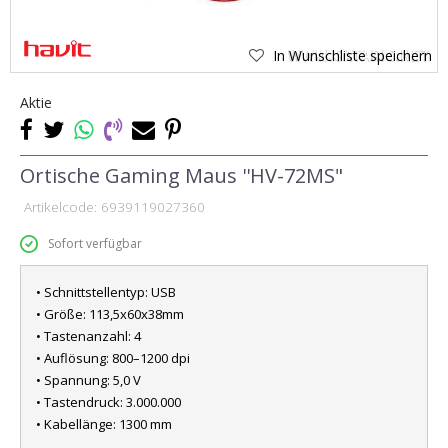
In Wunschliste speichern
Aktie
Ortische Gaming Maus ''HV-72MS"
Artikelcode:
6939119027360
Sofort verfügbar
• Schnittstellentyp: USB
• Größe: 113,5x60x38mm
• Tastenanzahl: 4
• Auflösung: 800–1200 dpi
• Spannung: 5,0 V
• Tastendruck: 3.000.000
• Kabellänge: 1300 mm