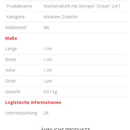
Produktname
Wachsmalstift mit Stempel "Ocean" 24/1
Kategorie
Kreatives Zubehör
Maßeinheit
Stk
Maße
Länge
/ cm
Breite
/ cm
Höhe
/ cm
Dicke
/ µm
Gewicht
0.01 kg
Logistische informationen
Unterverpackung
24
KOMMENTAR HINTERLASSEN