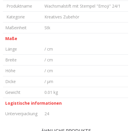
Produktname
Wachsmalstift mit Stempel "Emoji" 24/1
Kategorie
Kreatives Zubehör
Maßeinheit
Stk
Maße
Länge
/ cm
Breite
/ cm
Höhe
/ cm
Dicke
/ µm
Gewicht
0.01 kg
Logistische informationen
Unterverpackung
24
KOMMENTAR HINTERLASSEN