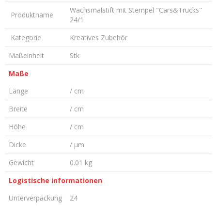
Wachsmalstift mit Stempel "Cars&Trucks"
Produktname
24/1
Kategorie
Kreatives Zubehör
Maßeinheit
Stk
Maße
Länge
/ cm
Breite
/ cm
Höhe
/ cm
Dicke
/ µm
Gewicht
0.01 kg
Logistische informationen
Unterverpackung
24