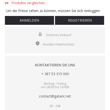
Produkte vergleichen
Um die Preise sehen zu können, müssen Sie sich einloggen.
ANMELDEN
REGISTRIEREN
Sicheres einkauf
Kunden Datenschutz
KONTAKTIEREN SIE UNS
+ 387 53 315 000
Montag - Freitag
von 08:00 bis 16:00h
contact@gataric.net
00 - 24h