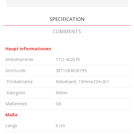
SPECIFICATION
COMMENTS
Haupt informationen
Artikelnummer
TTO 402679
Strichcode
3871284026799
Produktname
Klebeband, 19mmx33m 8/1
Kategorie
Kleber
Maßeinheit
Stk
Maße
Länge
6 cm