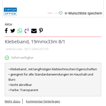
In Wunschliste speichern
1
2
Aktie
Klebeband, 19mmx33m 8/1
Artikelcode:
3871284026799
Sofort verfügbar
• Klebeband , mit langfristigen klebtechnischen Eigenschaften
• geeignet für alle Standardanwendungen im Haushalt und
Büro
• leicht abrollbar
• Farbe: Transparent
Mehr dazu
Kommentar hinterlegen