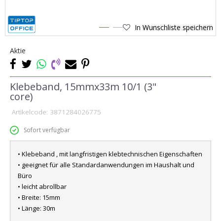
In Wunschliste speichern
1
2
Aktie
Klebeband, 15mmx33m 10/1 (3"
core)
Artikelcode:
3871284026775
Sofort verfügbar
• Klebeband , mit langfristigen klebtechnischen Eigenschaften
• geeignet für alle Standardanwendungen im Haushalt und
Büro
• leicht abrollbar
• Breite: 15mm
• Länge: 30m