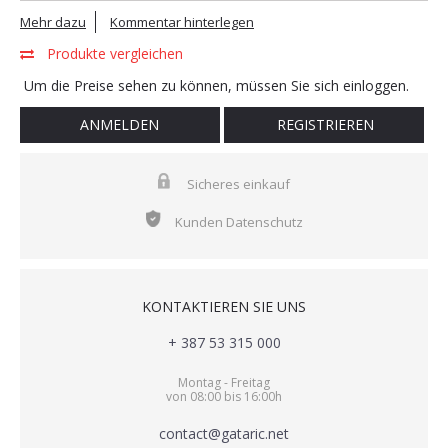
Mehr dazu
Kommentar hinterlegen
Produkte vergleichen
Um die Preise sehen zu können, müssen Sie sich einloggen.
ANMELDEN
REGISTRIEREN
Sicheres einkauf
Kunden Datenschutz
KONTAKTIEREN SIE UNS
+ 387 53 315 000
Montag - Freitag
von 08:00 bis 16:00h
contact@gataric.net