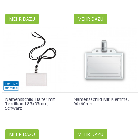
MEHR DAZU
MEHR DAZU
Namensschild-Halter mit
Namensschild Mit Klemme,
Textilband 85x55mm,
90x60mm
Schwarz
MEHR DAZU
MEHR DAZU