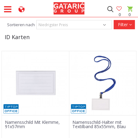
0
0
Filter
Sortieren nach
ID Karten
Namensschild Mit Klemme,
Namensschild-Halter mit
91x57mm
Textilband 85x55mm, Blau