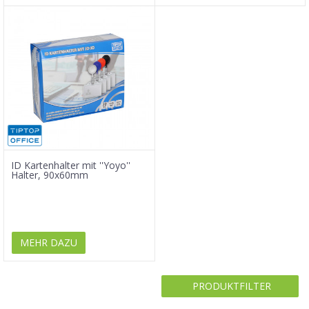
ID Kartenhalter mit ''Yoyo''
Halter, 90x60mm
MEHR DAZU
PRODUKTFILTER