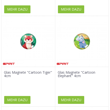
MEHR DAZU
MEHR DAZU
Glas Magnete "Cartoon Tiger"
Glas Magnete "Cartoon
4cm
Elephant" 4cm
MEHR DAZU
MEHR DAZU