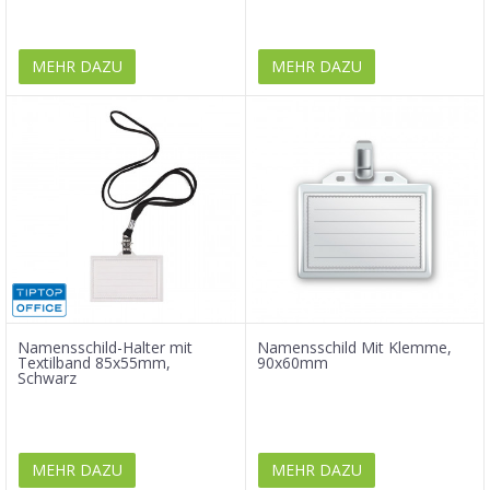
MEHR DAZU
MEHR DAZU
Namensschild-Halter mit
Namensschild Mit Klemme,
Textilband 85x55mm,
90x60mm
Schwarz
MEHR DAZU
MEHR DAZU