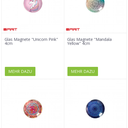
Glas Magnete "Unicorn Pink"
Glas Magnete "Mandala
4cm
Yellow" 4cm
MEHR DAZU
MEHR DAZU