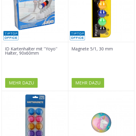
ID Kartenhalter mit ''Yoyo''
Magnete 5/1, 30 mm
Halter, 90x60mm
MEHR DAZU
MEHR DAZU