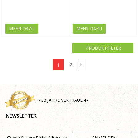
MEHR DAZU
MEHR DAZU
PRODUKTFILTER
1
2
- 33 JAHRE VERTRAUEN -
NEWSLETTER
ANMELDEN