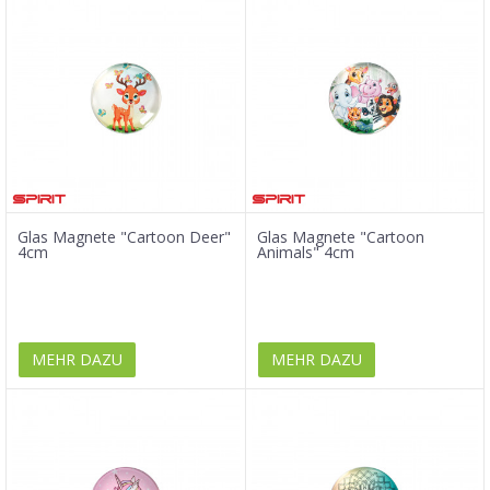
Glas Magnete "Cartoon Deer"
Glas Magnete "Cartoon
4cm
Animals" 4cm
MEHR DAZU
MEHR DAZU