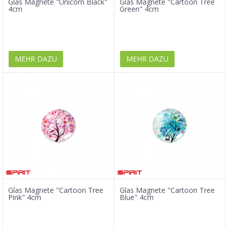
Glas Magnete "Unicorn Black"
Glas Magnete "Cartoon Tree
4cm
Green" 4cm
MEHR DAZU
MEHR DAZU
Glas Magnete "Cartoon Tree
Glas Magnete "Cartoon Tree
Pink" 4cm
Blue" 4cm