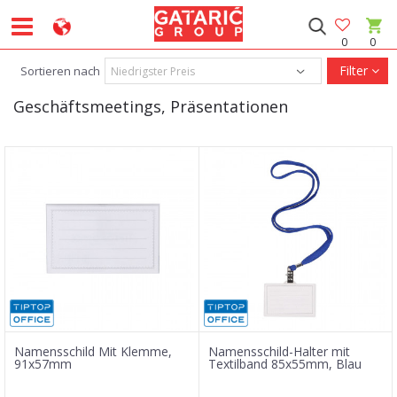
0
0
Filter
Sortieren nach
Geschäftsmeetings, Präsentationen
Namensschild Mit Klemme,
Namensschild-Halter mit
91x57mm
Textilband 85x55mm, Blau