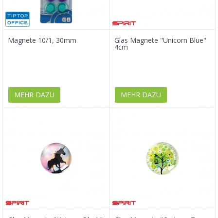
Magnete 10/1, 30mm
Glas Magnete "Unicorn Blue"
4cm
MEHR DAZU
MEHR DAZU