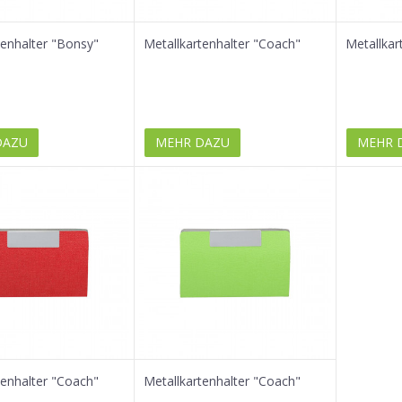
tenhalter "Bonsy"
Metallkartenhalter "Coach"
Metallkar
DAZU
MEHR DAZU
MEHR 
tenhalter "Coach"
Metallkartenhalter "Coach"