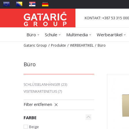
KONTAKT: +387 53 315 000
Büro
Schule
Multimedia
Werbeartikel
Gataric Group
Produkte
WERBEARTIKEL
Büro
Büro
SCHLÜSSELANHÄNGER
(23)
VISITENKARTENETUIS
(7)
Filter entfernen
FARBE
Beige