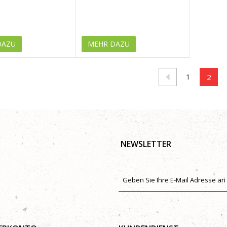
DAZU
MEHR DAZU
1
2
NEWSLETTER