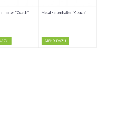
tenhalter "Coach"
Metallkartenhalter "Coach"
DAZU
MEHR DAZU