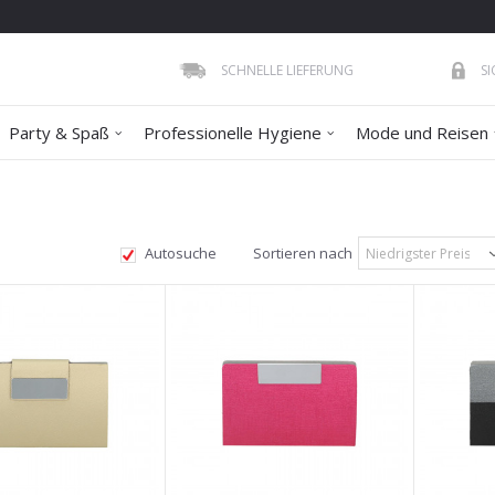
SCHNELLE LIEFERUNG
S
Party & Spaß
Professionelle Hygiene
Mode und Reisen
Autosuche
Sortieren nach