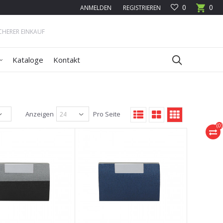
0
0
ANMELDEN
REGISTRIEREN
ICHERER EINKAUF
Kataloge
Kontakt
Anzeigen
Pro Seite
(
0
)