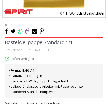
In Wunschliste speichern
Aktie
Bastelwellpappe Standard 1/1
Artikelcode:
3871284068881
Sofort verfügbar
• Format (BxH): A4
• Blattanzahl: 10 Bogen
• sonstiges: E-Welle, doppelseitig gefärbt
• beliebt für plastische Arbeiten mit Papier oder wo
besonderer Stand benötigt wird
Mehr dazu
Kommentar hinterlegen