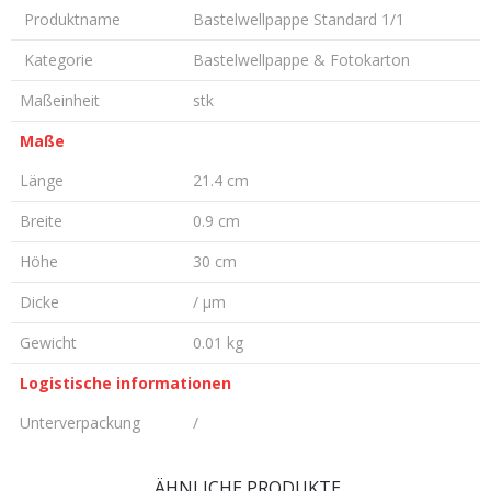
Produktname
Bastelwellpappe Standard 1/1
Kategorie
Bastelwellpappe & Fotokarton
Maßeinheit
stk
Maße
Länge
21.4 cm
Breite
0.9 cm
Höhe
30 cm
Dicke
/ µm
Gewicht
0.01 kg
Logistische informationen
Unterverpackung
/
KOMMENTAR HINTERLASSEN
ÄHNLICHE PRODUKTE