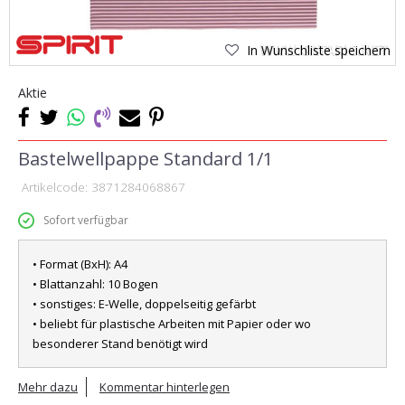
In Wunschliste speichern
Aktie
Bastelwellpappe Standard 1/1
Artikelcode:
3871284068867
Sofort verfügbar
• Format (BxH): A4
• Blattanzahl: 10 Bogen
• sonstiges: E-Welle, doppelseitig gefärbt
• beliebt für plastische Arbeiten mit Papier oder wo
besonderer Stand benötigt wird
Mehr dazu
Kommentar hinterlegen