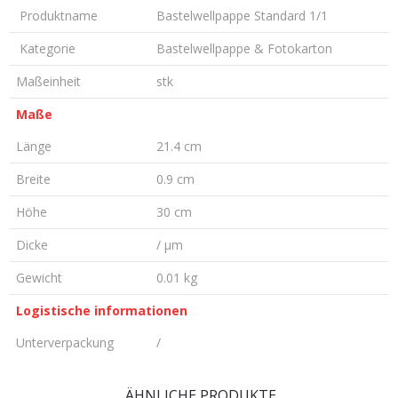
Produktname
Bastelwellpappe Standard 1/1
Kategorie
Bastelwellpappe & Fotokarton
Maßeinheit
stk
Maße
Länge
21.4 cm
Breite
0.9 cm
Höhe
30 cm
Dicke
/ µm
Gewicht
0.01 kg
Logistische informationen
Unterverpackung
/
KOMMENTAR HINTERLASSEN
ÄHNLICHE PRODUKTE