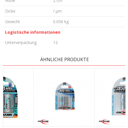
Höhe
2 cm
Dicke
/ µm
Gewicht
0.056 kg
Logistische informationen
Unterverpackung
12
KOMMENTAR HINTERLASSEN
ÄHNLICHE PRODUKTE
Vorname/ Nick
E-Mail
Nachricht