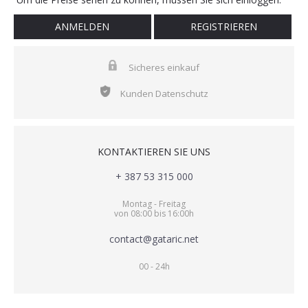
ANMELDEN
REGISTRIEREN
Sicheres einkauf
Kunden Datenschutz
KONTAKTIEREN SIE UNS
+ 387 53 315 000
Montag - Freitag
von 08:00 bis 16:00h
contact@gataric.net
00 - 24h