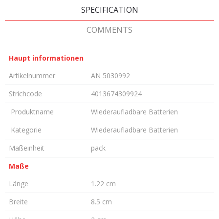
SPECIFICATION
COMMENTS
Haupt informationen
Artikelnummer
AN 5030992
Strichcode
4013674309924
Produktname
Wiederaufladbare Batterien
Kategorie
Wiederaufladbare Batterien
Maßeinheit
pack
Maße
Länge
1.22 cm
Breite
8.5 cm