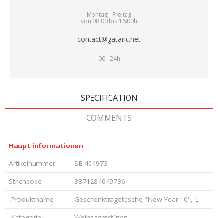
Montag - Freitag
von 08:00 bis 16:00h
contact@gataric.net
00 - 24h
SPECIFICATION
COMMENTS
Haupt informationen
Artikelnummer
SE 404973
Strichcode
3871284049736
Produktname
Geschenktragetasche "New Year 10", L
Kategorie
Weihnachtstüten