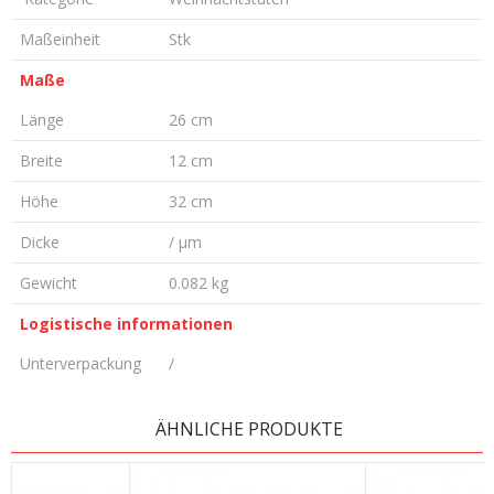
Maßeinheit
Stk
Maße
Länge
26 cm
Breite
12 cm
Höhe
32 cm
Dicke
/ µm
Gewicht
0.082 kg
Logistische informationen
Unterverpackung
/
KOMMENTAR HINTERLASSEN
ÄHNLICHE PRODUKTE
Vorname/ Nick