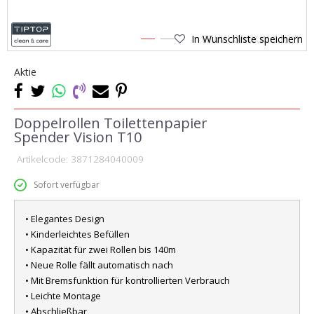
In Wunschliste speichern
1
2
Aktie
Doppelrollen Toilettenpapier
Spender Vision T10
Artikelcode:
3871284040009
Sofort verfügbar
• Elegantes Design
• Kinderleichtes Befüllen
• Kapazität für zwei Rollen bis 140m
• Neue Rolle fällt automatisch nach
• Mit Bremsfunktion für kontrollierten Verbrauch
• Leichte Montage
• Abschließbar