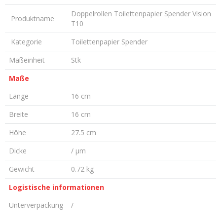
Doppelrollen Toilettenpapier Spender Vision
Produktname
T10
Kategorie
Toilettenpapier Spender
Maßeinheit
Stk
Maße
Länge
16 cm
Breite
16 cm
Höhe
27.5 cm
Dicke
/ µm
Gewicht
0.72 kg
Logistische informationen
Unterverpackung
/