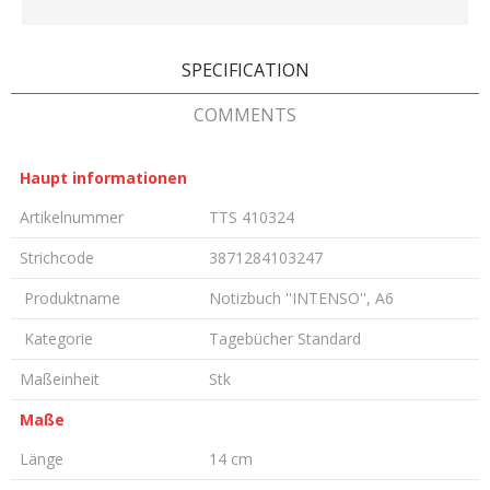
SPECIFICATION
COMMENTS
Haupt informationen
Artikelnummer
TTS 410324
Strichcode
3871284103247
Produktname
Notizbuch ''INTENSO'', A6
Kategorie
Tagebücher Standard
Maßeinheit
Stk
Maße
Länge
14 cm