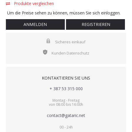
Produkte vergleichen
Um die Preise sehen zu können, müssen Sie sich einloggen.
ANMELDEN
REGISTRIEREN
Sicheres einkauf
Kunden Datenschutz
KONTAKTIEREN SIE UNS
+ 387 53 315 000
Montag - Freitag
von 08:00 bis 16:00h
contact@gataric.net
00 - 24h