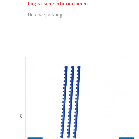
Logistische informationen
Unterverpackung
KOMMENTAR HINTERLASSEN
Vorname/ Nick
E-Mail
Nachricht