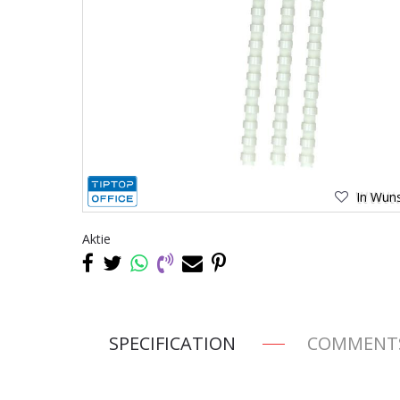
In Wuns
Aktie
SPECIFICATION
COMMENT