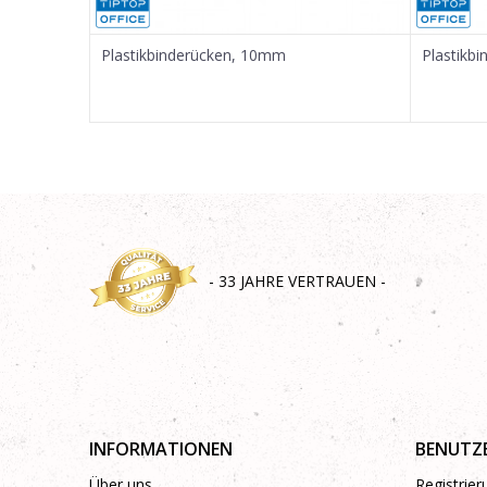
SENDEN
Plastikbinderücken, 10mm
Plastikb
- 33 JAHRE VERTRAUEN -
INFORMATIONEN
BENUTZ
Über uns
Registrie