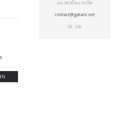
von 08:00 bis 16:00h
contact@gataric.net
00 - 24h
h
EN