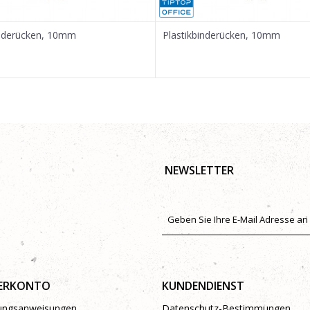
inderücken, 10mm
Plastikbinderücken, 10mm
NEWSLETTER
ERKONTO
KUNDENDIENST
rungsanweisungen
Datenschutz-Bestimmungen