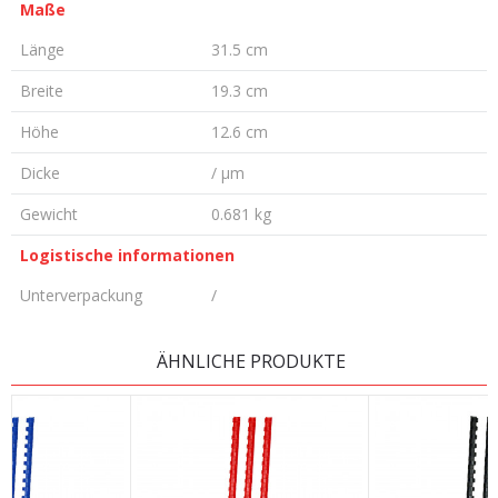
Maße
Länge
31.5 cm
Breite
19.3 cm
Höhe
12.6 cm
Dicke
/ µm
Gewicht
0.681 kg
Logistische informationen
Unterverpackung
/
KOMMENTAR HINTERLASSEN
ÄHNLICHE PRODUKTE
Vorname/ Nick
E-Mail