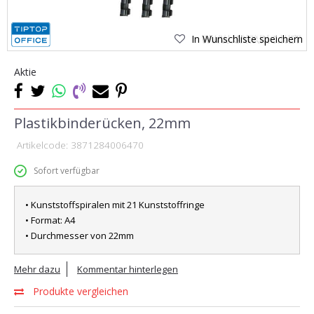
In Wunschliste speichern
Aktie
Plastikbinderücken, 22mm
Artikelcode:
3871284006470
Sofort verfügbar
• Kunststoffspiralen mit 21 Kunststoffringe
• Format: A4
• Durchmesser von 22mm
Mehr dazu
Kommentar hinterlegen
Produkte vergleichen