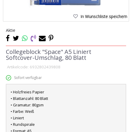
In Wunschliste speichern
Aktie
Collegeblock "Space" A5 Liniert
Softcover-Umschlag, 80 Blatt
Artikelcode:
6932802439808
Sofort verfügbar
• Holzfreies Papier
• Blattanzahl: 80 Blatt
• Gramatur: 80gsm
• Farbe: Weiß
• Liniert
• Rundspirale
• Format: A5