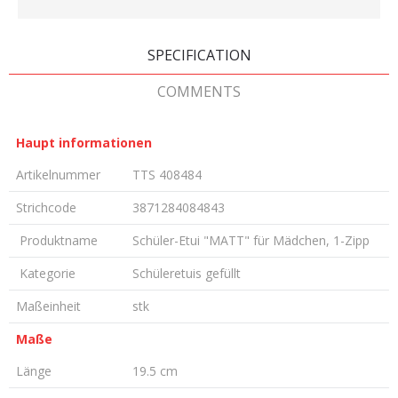
SPECIFICATION
COMMENTS
Haupt informationen
Artikelnummer
TTS 408484
Strichcode
3871284084843
Produktname
Schüler-Etui "MATT" für Mädchen, 1-Zipp
Kategorie
Schüleretuis gefüllt
Maßeinheit
stk
Maße
Länge
19.5 cm