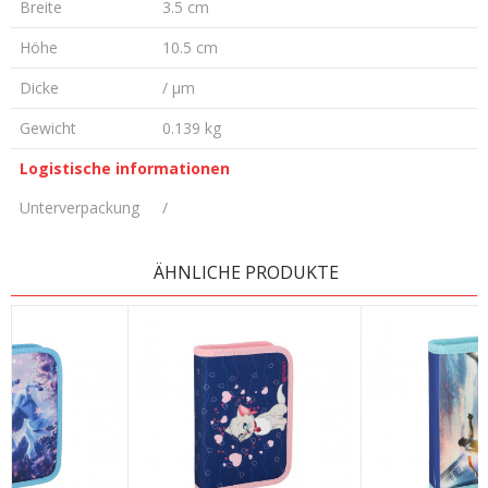
Breite
3.5 cm
Höhe
10.5 cm
Dicke
/ µm
Gewicht
0.139 kg
Logistische informationen
Unterverpackung
/
KOMMENTAR HINTERLASSEN
ÄHNLICHE PRODUKTE
Vorname/ Nick
E-Mail
Nachricht