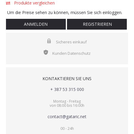
Produkte vergleichen
Um die Preise sehen zu können, müssen Sie sich einloggen.
ANMELDEN
REGISTRIEREN
Sicheres einkauf
Kunden Datenschutz
KONTAKTIEREN SIE UNS
+ 387 53 315 000
Montag - Freitag
von 08:00 bis 16:00h
contact@gataric.net
00 - 24h