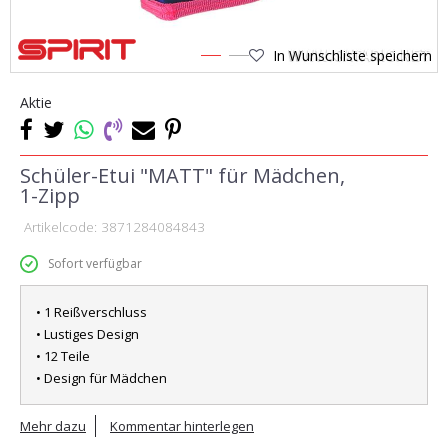
In Wunschliste speichern
1
2
Aktie
Schüler-Etui "MATT" für Mädchen,
1-Zipp
Artikelcode:
3871284084843
Sofort verfügbar
• 1 Reißverschluss
• Lustiges Design
• 12 Teile
• Design für Mädchen
Mehr dazu
Kommentar hinterlegen