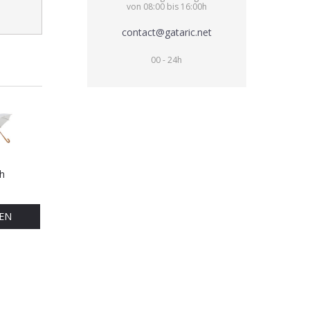
von 08:00 bis 16:00h
contact@gataric.net
00 - 24h
h
EN