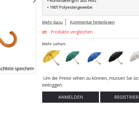
• Rundhakengriff aus Holz
• 190T Polyestergewebe
Mehr dazu
Kommentar hinterlegen
Produkte vergleichen
Mehr sehen:
chliste speichern
Um die Preise sehen zu können, müssen Sie sic
einloggen.
ANMELDEN
REGISTRIER