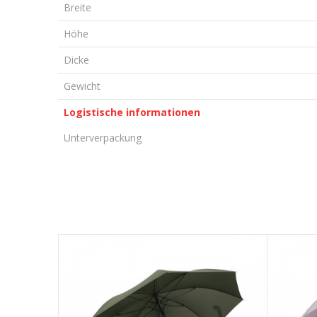
Breite
Höhe
Dicke
Gewicht
Logistische informationen
Unterverpackung
KOMMENTAR HINTERLASSEN
Vorname/ Nick
E-Mail
Nachricht