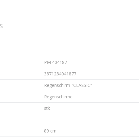
S
PM 404187
3871284041877
Regenschirm "CLASSIC"
Regenschirme
stk
89 cm