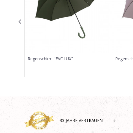
SENDEN
Regenschirm ''EVOLUX''
Regensch
- 33 JAHRE VERTRAUEN -