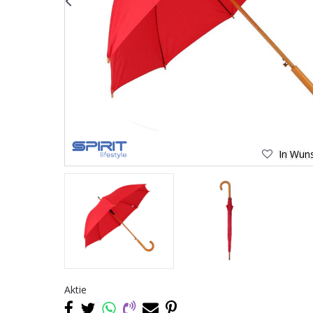
In Wuns
Aktie